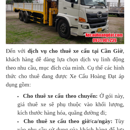
Đến với
dịch vụ cho thuê xe cẩu tại Cần Giờ
,
khách hàng dễ dàng lựa chọn dịch vụ linh động
theo nhu cầu, mục đích của mình. Cụ thể các hình
thức cho thuê đang được Xe Cẩu Hoàng Đạt áp
dụng gồm:
Cho thuê xe cẩu theo chuyến:
Ở gói này,
giá thuê xe sẽ phụ thuộc vào khối lượng,
kích thước hàng hóa, quãng đường đi;
Cho thuê xe cẩu theo giờ/ca/ngày:
Tùy
vào nhu cầu sử dụng của khách hàng để lựa