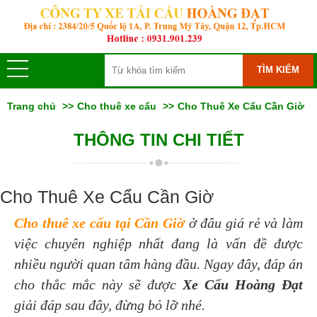
TÌM KIẾM
Trang chủ
Cho thuê xe cẩu
Cho Thuê Xe Cẩu Cần Giờ
THÔNG TIN CHI TIẾT
Cho Thuê Xe Cẩu Cần Giờ
Cho thuê xe cẩu tại Cần Giờ
ở đâu giá rẻ và làm
việc chuyên nghiệp nhất đang là vấn đề được
nhiều người quan tâm hàng đầu. Ngay đây, đáp án
cho thắc mắc này sẽ được
Xe Cẩu Hoàng Đạt
giải đáp sau đây, đừng bỏ lỡ nhé.