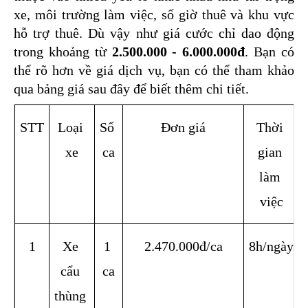
xe, môi trường làm việc, số giờ thuê và khu vực 
hỗ trợ thuê. Dù vậy như giá cước chỉ dao động 
trong khoảng từ 
2.500.000 - 6.000.000đ
. Bạn có 
thể rõ hơn về giá dịch vụ, bạn có thể tham khảo 
qua bảng giá sau đây để biết thêm chi tiết.
STT
Loại 
Số 
Đơn giá
Thời 
xe
ca
gian 
làm 
việc
1
Xe 
1 
2.470.000đ/ca
8h/ngày
cẩu 
ca
thùng 