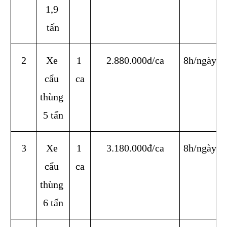
1,9 
tấn
2
Xe 
1 
2.880.000đ/ca
8h/ngày
cẩu 
ca
thùng 
5 tấn
3
Xe 
1 
3.180.000đ/ca
8h/ngày
cẩu 
ca
thùng 
6 tấn