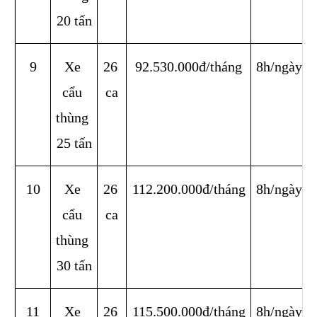
20 tấn
9
Xe 
26 
92.530.000đ/tháng
8h/ngày
cẩu 
ca
thùng 
25 tấn
10
Xe 
26 
112.200.000đ/tháng
8h/ngày
cẩu 
ca
thùng 
30 tấn
11
Xe 
26 
115.500.000đ/tháng
8h/ngày