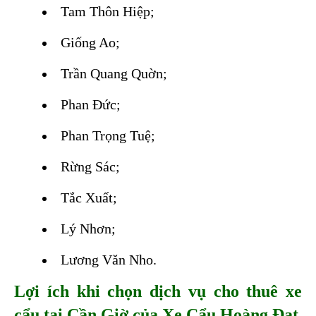
Tam Thôn Hiệp;
Giống Ao;
Trần Quang Quờn;
Phan Đức;
Phan Trọng Tuệ;
Rừng Sác;
Tắc Xuất;
Lý Nhơn;
Lương Văn Nho.
Lợi ích khi chọn dịch vụ cho thuê xe
cẩu tại Cần Giờ của Xe Cẩu Hoàng Đạt