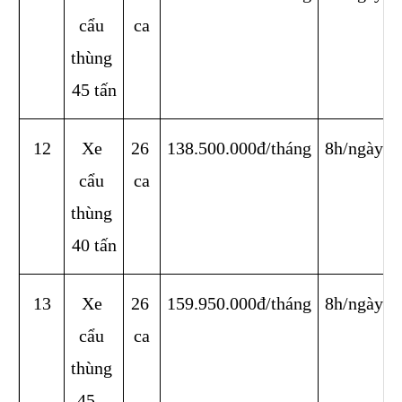
cẩu 
ca
thùng 
45 tấn
12
Xe 
26 
138.500.000đ/tháng
8h/ngày
cẩu 
ca
thùng 
40 tấn
13
Xe 
26 
159.950.000đ/tháng
8h/ngày
cẩu 
ca
thùng 
45 - 