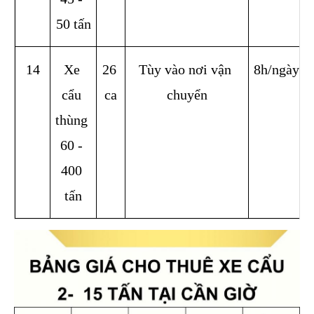
50 tấn
14
Xe 
26 
Tùy vào nơi vận 
8h/ngày
cẩu 
ca
chuyển
thùng 
60 - 
400 
tấn