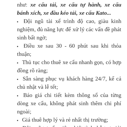
như:
xe cẩu tải, xe cẩu tự hành, xe cẩu
bánh xích, xe đầu kéo tải, xe cẩu Kato...
Đội ngũ tài xế trình độ cao, giàu kinh
nghiệm, đủ năng lực để xử lý các vấn đề phát
sinh bất ngờ;
Điều xe sau 30 - 60 phút sau khi thỏa
thuận;
Thủ tục cho thuê xe cẩu nhanh gọn, có hợp
đồng rõ ràng;
Sẵn sàng phục vụ khách hàng 24/7, kể cả
chủ nhật và lễ tết;
Báo giá chi tiết kèm thông số của từng
dòng xe cẩu, không phát sinh thêm chi phí
ngoài;
Giá thuê hợp lý và rẻ nhất thị trường;