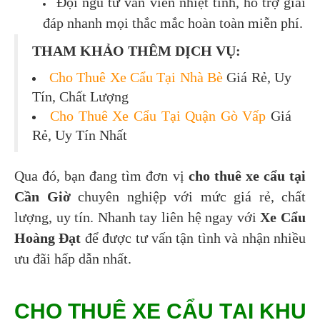
Đội ngũ tư vấn viên nhiệt tình, hỗ trợ giải
đáp nhanh mọi thắc mắc hoàn toàn miễn phí.
THAM KHẢO THÊM DỊCH VỤ:
Cho Thuê Xe Cẩu Tại Nhà Bè
Giá Rẻ, Uy
Tín, Chất Lượng
Cho Thuê Xe Cẩu Tại Quận Gò Vấp
Giá
Rẻ, Uy Tín Nhất
Qua đó, bạn đang tìm đơn vị
cho thuê xe cẩu tại
Cần Giờ
chuyên nghiệp với mức giá rẻ, chất
lượng, uy tín. Nhanh tay liên hệ ngay với
Xe Cẩu
Hoàng Đạt
để được tư vấn tận tình và nhận nhiều
ưu đãi hấp dẫn nhất.
CHO THUÊ XE CẨU TẠI KHU