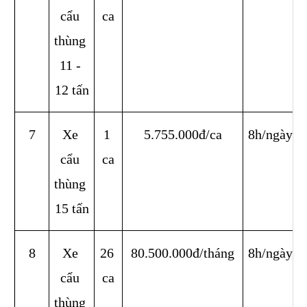
cẩu 
ca
thùng 
11 - 
12 tấn
7
Xe 
1 
5.755.000đ/ca
8h/ngày
cẩu 
ca
thùng 
15 tấn
8
Xe 
26 
80.500.000đ/tháng
8h/ngày
cẩu 
ca
thùng 