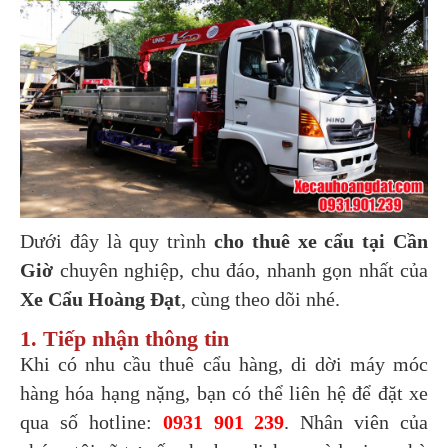
Dưới đây là quy trình
cho thuê xe cẩu tại Cần
Giờ
chuyên nghiệp, chu đáo, nhanh gọn nhất của
Xe Cẩu Hoàng Đạt
, cùng theo dõi nhé.
1. Tiếp nhận thông tin
Khi có nhu cầu thuê cẩu hàng, di dời máy móc
hàng hóa hạng nặng, bạn có thể liên hệ để đặt xe
qua số hotline:
0931 901 239
. Nhân viên của