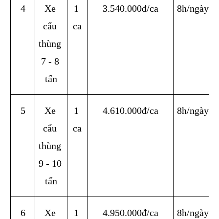
4
Xe 
1 
3.540.000đ/ca
8h/ngày
cẩu 
ca
thùng 
7 - 8 
tấn
5
Xe 
1 
4.610.000đ/ca
8h/ngày
cẩu 
ca
thùng 
9 - 10 
tấn
6
Xe 
1 
4.950.000đ/ca
8h/ngày