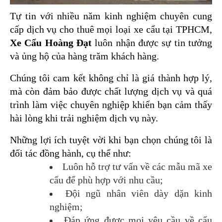
Tự tin với nhiều năm kinh nghiệm chuyên cung 
cấp dịch vụ cho thuê mọi loại xe cẩu tại TPHCM, 
Xe Cẩu Hoàng Đạt 
luôn nhận được sự tin tưởng 
và ủng hộ của hàng trăm khách hàng.
Chúng tôi cam kết không chỉ là giá thành hợp lý, 
mà còn đảm bảo được chất lượng dịch vụ và quá 
trình làm việc chuyên nghiệp khiến bạn cảm thấy 
hài lòng khi trải nghiệm dịch vụ này.
Những lợi ích tuyệt vời khi bạn chọn chúng tôi là 
đối tác đồng hành, cụ thể như:
Luôn hỗ trợ tư vấn về các mẫu mã xe 
cẩu để phù hợp với nhu cầu;
Đội ngũ nhân viên dày dặn kinh 
nghiệm;
Đáp ứng được mọi yêu cầu về cẩu 