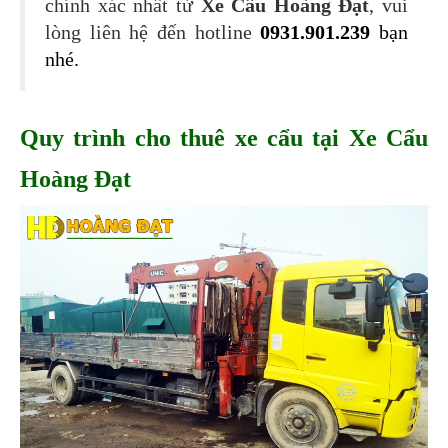
chính xác nhất từ
Xe Cẩu Hoàng Đạt
, vui
lòng liên hệ đến hotline
0931.901.239
 bạn 
nhé.
Quy trình cho thuê xe cẩu tại Xe Cẩu 
Hoàng Đạt 