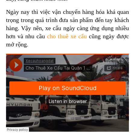
Ngày nay thì việc vận chuyển hàng hóa khá quan 
trọng trong quá trình đưa sản phẩm đến tay khách 
hàng. Vậy nên, xe cẩu ngày càng ứng dụng nhiều 
hơn và nhu cầu 
cho thuê xe cẩu
 cũng ngày được 
mở rộng.