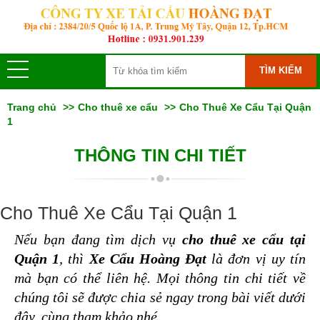
TÌM KIẾM
Trang chủ
Cho thuê xe cẩu
Cho Thuê Xe Cẩu Tại Quận
1
THÔNG TIN CHI TIẾT
Cho Thuê Xe Cẩu Tại Quận 1
Nếu bạn đang tìm dịch vụ 
cho thuê xe cẩu tại 
Quận 1
, thì 
Xe Cẩu Hoàng Đạt
 là đơn vị uy tín 
mà bạn có thể liên hệ. Mọi thông tin chi tiết về 
chúng tôi sẽ được chia sẻ ngay trong bài viết dưới 
đây, cùng tham khảo nhé.