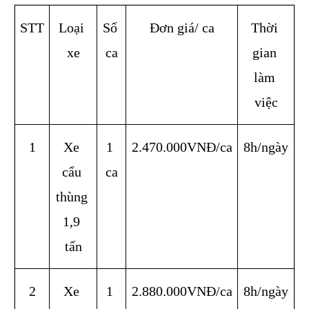
STT
Loại 
Số 
Đơn giá/ ca
Thời 
xe
ca
gian 
làm 
việc
1
Xe 
1 
2.470.000VNĐ/ca
8h/ngày
cẩu 
ca
thùng 
1,9 
tấn
2
Xe 
1 
2.880.000VNĐ/ca
8h/ngày