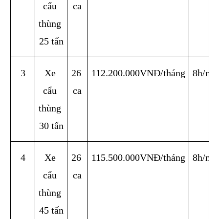
cẩu 
ca
thùng 
25 tấn
3
Xe 
26 
112.200.000VNĐ/tháng
8h/ng
cẩu 
ca
thùng 
30 tấn
4
Xe 
26 
115.500.000VNĐ/tháng
8h/ng
cẩu 
ca
thùng 
45 tấn