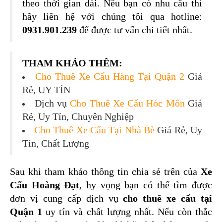
theo thời gian dài. Nếu bạn có nhu cầu thì 
hãy liên hệ với chúng tôi qua hotline: 
0931.901.239
 để được tư vấn chi tiết nhất.
THAM KHẢO THÊM:
Cho Thuê Xe Cẩu Hàng Tại Quận 2
Giá
Rẻ, UY TÍN
Dịch vụ
Cho Thuê Xe Cẩu Hóc Môn
Giá
Rẻ, Uy Tín, Chuyên Nghiệp
Cho Thuê Xe Cẩu Tại Nhà Bè
Giá Rẻ, Uy
Tín, Chất Lượng
Sau khi tham khảo thông tin chia sẻ trên của 
Xe 
Cẩu Hoàng Đạt
, hy vọng bạn có thể tìm được 
đơn vị cung cấp dịch vụ 
cho thuê xe cẩu tại 
Quận 1 
uy tín và chất lượng nhất. Nếu còn thắc 