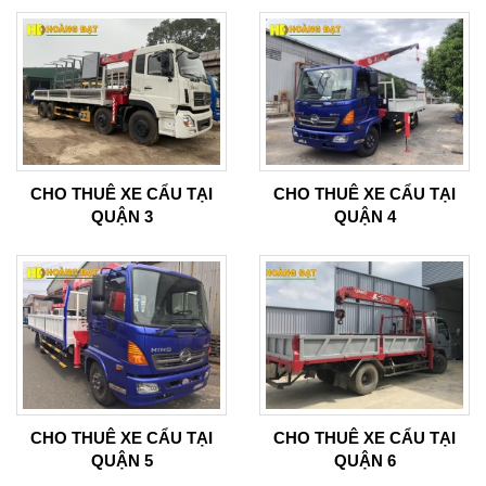
CHO THUÊ XE CẨU TẠI
CHO THUÊ XE CẨU TẠI
QUẬN 3
QUẬN 4
CHO THUÊ XE CẨU TẠI
CHO THUÊ XE CẨU TẠI
QUẬN 5
QUẬN 6