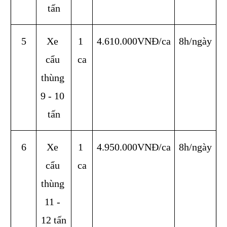
tấn
5
Xe 
1 
4.610.000VNĐ/ca
8h/ngày
cẩu 
ca
thùng 
9 - 10 
tấn
6
Xe 
1 
4.950.000VNĐ/ca
8h/ngày
cẩu 
ca
thùng 
11 - 
12 tấn