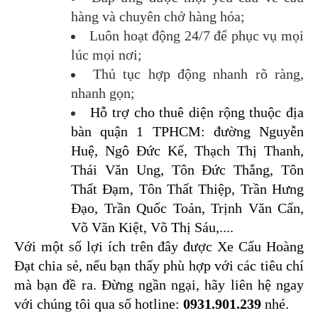
hàng và chuyên chở hàng hóa;
Luôn hoạt động 24/7 để phục vụ mọi 
lúc mọi nơi;
Thủ tục hợp động nhanh rõ ràng, 
nhanh gọn;
Hỗ trợ cho thuê diện rộng thuộc địa 
bàn quận 1 TPHCM: đường Nguyễn 
Huệ, Ngô Đức Kế, Thạch Thị Thanh, 
Thái Văn Ung, Tôn Đức Thắng, Tôn 
Thất Đạm, Tôn Thất Thiệp, Trần Hưng 
Đạo, Trần Quốc Toản, Trịnh Văn Cấn, 
Võ Văn Kiệt, Võ Thị Sáu,....
Với một số lợi ích trên đây được Xe Cẩu Hoàng 
Đạt chia sẻ, nếu bạn thấy phù hợp với các tiêu chí 
mà bạn đề ra. Đừng ngần ngại, hãy liên hệ ngay 
với chúng tôi qua số hotline: 
0931.901.239 
nhé.