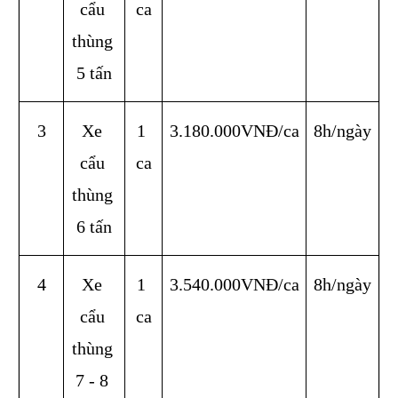
cẩu 
ca
thùng 
5 tấn
3
Xe 
1 
3.180.000VNĐ/ca
8h/ngày
cẩu 
ca
thùng 
6 tấn
4
Xe 
1 
3.540.000VNĐ/ca
8h/ngày
cẩu 
ca
thùng 
7 - 8 