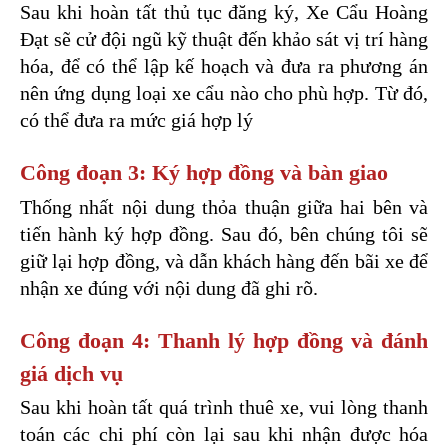
Sau khi hoàn tất thủ tục đăng ký, Xe Cẩu Hoàng 
Đạt sẽ cử đội ngũ kỹ thuật đến khảo sát vị trí hàng 
hóa, để có thể lập kế hoạch và đưa ra phương án 
nên ứng dụng loại xe cẩu nào cho phù hợp. Từ đó, 
có thể đưa ra mức giá hợp lý 
Công đoạn 3: Ký hợp đồng và bàn giao 
Thống nhất nội dung thỏa thuận giữa hai bên và 
tiến hành ký hợp đồng. Sau đó, bên chúng tôi sẽ 
giữ lại hợp đồng, và dẫn khách hàng đến bãi xe để 
nhận xe đúng với nội dung đã ghi rõ. 
Công đoạn 4: Thanh lý hợp đồng và đánh 
giá dịch vụ 
Sau khi hoàn tất quá trình thuê xe, vui lòng thanh 
toán các chi phí còn lại sau khi nhận được hóa 