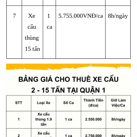
7
Xe 
1 
5.755.000VNĐ/ca
8h/ngày
cẩu 
ca
thùng 
15 tấn