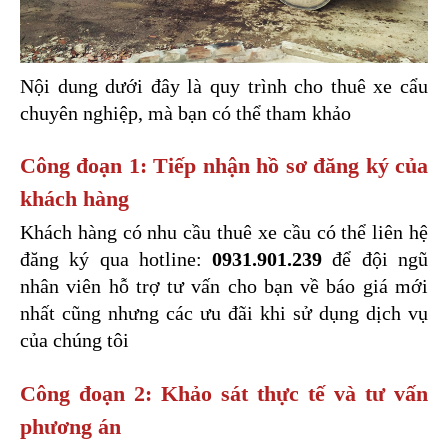
Nội dung dưới đây là quy trình cho thuê xe cẩu 
chuyên nghiệp, mà bạn có thể tham khảo 
Công đoạn 1: Tiếp nhận hồ sơ đăng ký của 
khách hàng 
Khách hàng có nhu cầu thuê xe cầu có thể liên hệ 
đăng ký qua hotline: 
0931.901.239 
để đội ngũ 
nhân viên hỗ trợ tư vấn cho bạn về báo giá mới 
nhất cũng nhưng các ưu đãi khi sử dụng dịch vụ 
của chúng tôi 
Công đoạn 2: Khảo sát thực tế và tư vấn 
phương án 