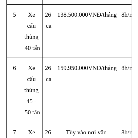
5
Xe 
26 
138.500.000VNĐ/tháng
8h/ng
cẩu 
ca
thùng 
40 tấn
6
Xe 
26 
159.950.000VNĐ/tháng
8h/ng
cẩu 
ca
thùng 
45 - 
50 tấn
7
Xe 
26 
Tùy vào nơi vận 
8h/ng