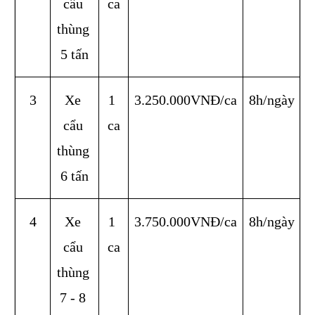
cẩu 
ca
thùng 
5 tấn
3
Xe 
1 
3.250.000VNĐ/ca
8h/ngày
cẩu 
ca
thùng 
6 tấn
4
Xe 
1 
3.750.000VNĐ/ca
8h/ngày
cẩu 
ca
thùng 
7 - 8 