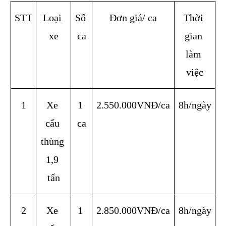
STT
Loại 
Số 
Đơn giá/ ca
Thời 
xe
ca
gian 
làm 
việc
1
Xe 
1 
2.550.000VNĐ/ca
8h/ngày
cẩu 
ca
thùng 
1,9 
tấn
2
Xe 
1 
2.850.000VNĐ/ca
8h/ngày