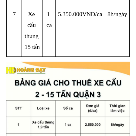
7
Xe 
1 
5.350.000VNĐ/ca
8h/ngày
cẩu 
ca
thùng 
15 tấn