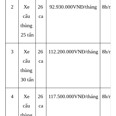
2
Xe 
26 
92.930.000VNĐ/tháng
8h/ng
cẩu 
ca
thùng 
25 tấn
3
Xe 
26 
112.200.000VNĐ/tháng
8h/ng
cẩu 
ca
thùng 
30 tấn
4
Xe 
26 
117.500.000VNĐ/tháng
8h/ng
cẩu 
ca
thùng 