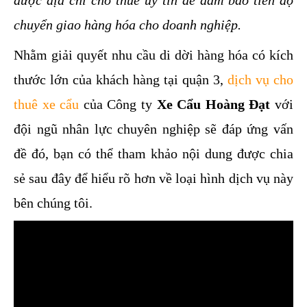
chuyển giao hàng hóa cho doanh nghiệp.
Nhằm giải quyết nhu cầu di dời hàng hóa có kích 
thước lớn của khách hàng tại quận 3, 
dịch vụ cho 
thuê xe cẩu
 của Công ty 
Xe Cẩu Hoàng Đạt
 với 
đội ngũ nhân lực chuyên nghiệp sẽ đáp ứng vấn 
đề đó, bạn có thể tham khảo nội dung được chia 
sẻ sau đây để hiểu rõ hơn về loại hình dịch vụ này 
bên chúng tôi.