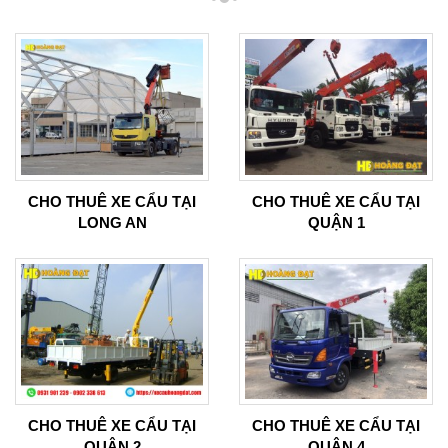
CHO THUÊ XE CẨU TẠI
CHO THUÊ XE CẨU TẠI
LONG AN
QUẬN 1
CHO THUÊ XE CẨU TẠI
CHO THUÊ XE CẨU TẠI
QUẬN 2
QUẬN 4