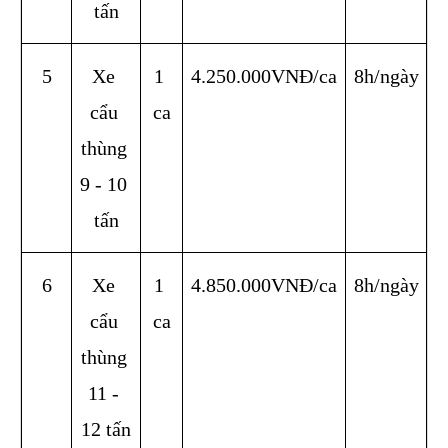
tấn
5
Xe 
1 
4.250.000VNĐ/ca
8h/ngày
cẩu 
ca
thùng 
9 - 10 
tấn
6
Xe 
1 
4.850.000VNĐ/ca
8h/ngày
cẩu 
ca
thùng 
11 - 
12 tấn