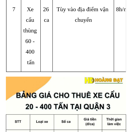
7
Xe 
26 
Tùy vào địa điểm vận 
8h/ng
cẩu 
ca
chuyển
thùng 
60 - 
400 
tấn