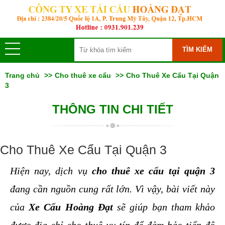
TÌM KIẾM
Trang chủ
Cho thuê xe cẩu
Cho Thuê Xe Cẩu Tại Quận
3
THÔNG TIN CHI TIẾT
Cho Thuê Xe Cẩu Tại Quận 3
Hiện nay, dịch vụ 
cho thuê xe cẩu tại quận 3
đang cần nguồn cung rất lớn. Vì vậy, bài viết này 
của 
Xe Cẩu Hoàng Đạt
 sẽ giúp bạn tham khảo 
được địa chỉ cho thuê uy tín để đảm bảo tiến độ 