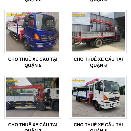
CHO THUÊ XE CẨU TẠI
CHO THUÊ XE CẨU TẠI
QUẬN 5
QUẬN 6
CHO THUÊ XE CẨU TẠI
CHO THUÊ XE CẨU TẠI
QUẬN 7
QUẬN 8