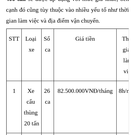
cạnh đó cũng tùy thuộc vào nhiều yếu tố như thời 
gian làm việc và địa điểm vận chuyển.
STT
Loại 
Số 
Giá tiền
Thời 
xe
ca
gian 
làm 
việc
1
Xe 
26 
82.500.000VNĐ/tháng
8h/ng
cẩu 
ca
thùng 
20 tấn