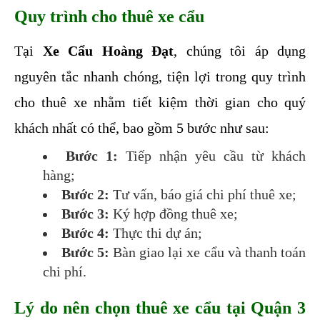
Quy trình cho thuê xe cẩu
Tại 
Xe Cẩu Hoàng Đạt
, chúng tôi áp dụng 
nguyên tắc nhanh chóng, tiện lợi trong quy trình 
cho thuê xe nhằm tiết kiệm thời gian cho quý 
khách nhất có thể, bao gồm 5 bước như sau:
Bước 1:
 Tiếp nhận yêu cầu từ khách 
hàng;
Bước 2:
 Tư vấn, báo giá chi phí thuê xe;
Bước 3:
 Ký hợp đồng thuê xe;
Bước 4:
 Thực thi dự án;
Bước 5:
 Bàn giao lại xe cẩu và thanh toán 
chi phí. 
Lý do nên chọn thuê xe cẩu tại Quận 3 