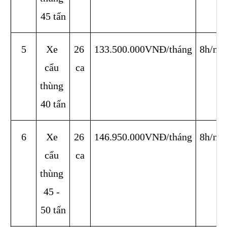
45 tấn
5
Xe 
26 
133.500.000VNĐ/tháng
8h/ng
cẩu 
ca
thùng 
40 tấn
6
Xe 
26 
146.950.000VNĐ/tháng
8h/ng
cẩu 
ca
thùng 
45 - 
50 tấn