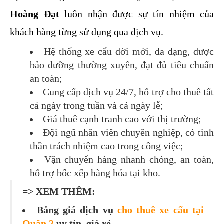
Hoàng Đạt
 luôn nhận được sự tín nhiệm của 
khách hàng từng sử dụng qua dịch vụ.
Hệ thống xe cẩu đời mới, đa dạng, được 
bảo dưỡng thường xuyên, đạt đủ tiêu chuẩn 
an toàn;
Cung cấp dịch vụ 24/7, hỗ trợ cho thuê tất 
cả ngày trong tuần và cả ngày lễ;
Giá thuê cạnh tranh cao với thị trường;
Đội ngũ nhân viên chuyên nghiệp, có tinh 
thần trách nhiệm cao trong công việc;
Vận chuyển hàng nhanh chóng, an toàn, 
hỗ trợ bốc xếp hàng hóa tại kho.
=> XEM THÊM:
Bảng giá dịch vụ
cho thuê xe cẩu tại
Quận 2
uy tín, giá rẻ