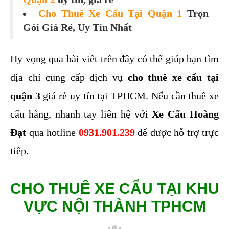
Cho Thuê Xe Cẩu Tại Quận 1
Trọn
Gói Giá Rẻ, Uy Tín Nhất
Hy vọng qua bài viết trên đây có thể giúp bạn tìm 
địa chỉ cung cấp dịch vụ 
cho thuê xe cẩu tại 
quận 3
 giá rẻ uy tín tại TPHCM. Nếu cần thuê xe 
cẩu hàng, nhanh tay liên hệ với 
Xe Cẩu Hoàng 
Đạt
 qua hotline 
0931.901.239
để được hỗ trợ trực 
tiếp.
CHO THUÊ XE CẨU TẠI KHU
VỰC NỘI THÀNH TPHCM