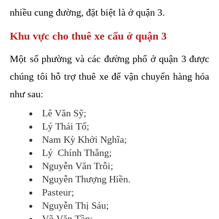
nhiều cung đường, đặt biệt là ở quận 3. 
Khu vực cho thuê xe cẩu ở quận 3
Một số phường và các đường phố ở quận 3 được 
chúng tôi hỗ trợ thuê xe để vận chuyển hàng hóa 
như sau:
Lê Văn Sỹ;
Lý Thái Tổ;
Nam Kỳ Khởi Nghĩa;
Lý  Chính Thắng;
Nguyễn Văn Trỗi;
Nguyễn Thượng Hiền.
Pasteur;
Nguyễn Thị Sáu;
Võ Văn Tần;