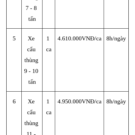
7 - 8 
tấn
5
Xe 
1 
4.610.000VNĐ/ca
8h/ngày
cẩu 
ca
thùng 
9 - 10 
tấn
6
Xe 
1 
4.950.000VNĐ/ca
8h/ngày
cẩu 
ca
thùng 
11 - 