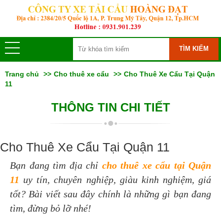
TÌM KIẾM
Trang chủ
Cho thuê xe cẩu
Cho Thuê Xe Cẩu Tại Quận
11
THÔNG TIN CHI TIẾT
Cho Thuê Xe Cẩu Tại Quận 11
Bạn đang tìm địa chỉ
cho thuê xe cẩu tại Quận
11
uy tín, chuyên nghiệp, giàu kinh nghiệm, giá
tốt? Bài viết sau đây chính là những gì bạn đang
tìm, đừng bỏ lỡ nhé!