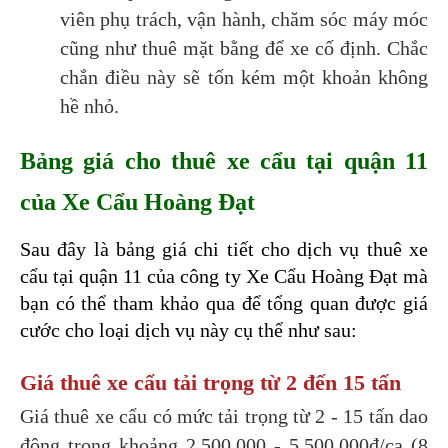
viên phụ trách, vận hành, chăm sóc máy móc
cũng như thuê mặt bằng để xe cố định. Chắc
chắn điều này sẽ tốn kém một khoản không
hề nhỏ.
Bảng giá cho thuê xe cẩu tại quận 11 
của Xe Cẩu Hoàng Đạt
Sau đây là bảng giá chi tiết cho dịch vụ thuê xe 
cẩu tại quận 11 của công ty Xe Cẩu Hoàng Đạt mà 
bạn có thể tham khảo qua để tổng quan được giá 
cước cho loại dịch vụ này cụ thể như sau:
Giá thuê xe cẩu tải trọng từ 2 đến 15 tấn
Giá thuê xe cẩu có mức tải trọng từ 2 - 15 tấn dao 
động trong khoảng 2.500.000 - 5.500.000đ/ca (8 