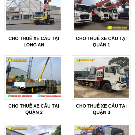
CHO THUÊ XE CẨU TẠI
CHO THUÊ XE CẨU TẠI
LONG AN
QUẬN 1
CHO THUÊ XE CẨU TẠI
CHO THUÊ XE CẨU TẠI
QUẬN 2
QUẬN 3