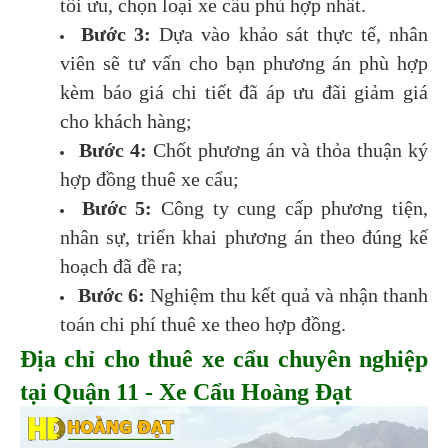
tối ưu, chọn loại xe cẩu phù hợp nhất.
Bước 3:
Dựa vào khảo sát thực tế, nhân
viên sẽ tư vấn cho bạn phương án phù hợp
kèm báo giá chi tiết đã áp ưu đãi giảm giá
cho khách hàng;
Bước 4:
Chốt phương án và thỏa thuận ký
hợp đồng thuê xe cẩu;
Bước 5:
Công ty cung cấp phương tiện,
nhân sự, triển khai phương án theo đúng kế
hoạch đã đề ra;
Bước 6:
Nghiệm thu kết quả và nhận thanh
toán chi phí thuê xe theo hợp đồng.
Địa chỉ cho thuê xe cẩu chuyên nghiệp
tại Quận 11 - Xe Cẩu Hoàng Đạt