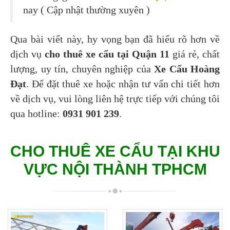
nay ( Cập nhật thường xuyên )
Qua bài viết này, hy vọng bạn đã hiểu rõ hơn về
dịch vụ
cho thuê xe cẩu tại Quận 11
giá rẻ, chất
lượng, uy tín, chuyên nghiệp của
Xe Cẩu Hoàng
Đạt
. Để đặt thuê xe hoặc nhận tư vấn chi tiết hơn
về dịch vụ, vui lòng liên hệ trực tiếp với chúng tôi
qua hotline:
0931 901 239
.
CHO THUÊ XE CẨU TẠI KHU
VỰC NỘI THÀNH TPHCM