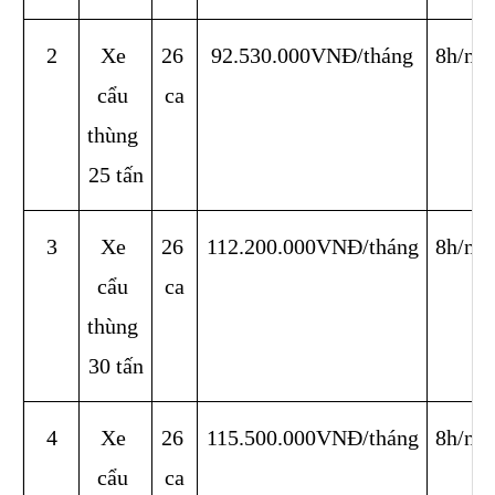
2
Xe 
26 
92.530.000VNĐ/tháng
8h/ng
cẩu 
ca
thùng 
25 tấn
3
Xe 
26 
112.200.000VNĐ/tháng
8h/ng
cẩu 
ca
thùng 
30 tấn
4
Xe 
26 
115.500.000VNĐ/tháng
8h/ng
cẩu 
ca