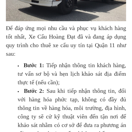
Để đáp ứng mọi nhu cầu và phục vụ khách hàng
tốt nhất, Xe Cẩu Hoàng Đạt đã và đang áp dụng
quy trình cho thuê xe cẩu uy tín tại Quận 11 như
sau:
Bước 1:
Tiếp nhận thông tin khách hàng,
tư vấn sơ bộ và hẹn lịch khảo sát địa điểm
thực tế (nếu cần);
Bước 2:
Sau khi tiếp nhận thông tin, đối
với hàng hóa phức tạp, không có đầy đủ
thông tin về hàng hóa, môi trường, địa hình,
công ty sẽ cử kỹ thuật viên đến tận nơi để
khảo sát nhằm có cơ sở để đưa ra phương án