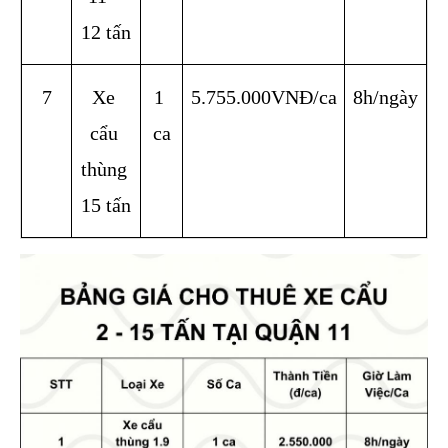
12 tấn
7
Xe 
1 
5.755.000VNĐ/ca
8h/ngày
cẩu 
ca
thùng 
15 tấn