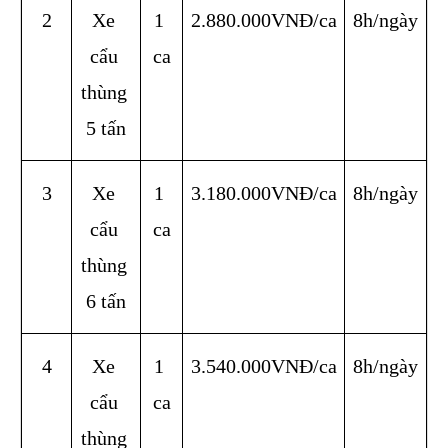
2
Xe 
1 
2.880.000VNĐ/ca
8h/ngày
cẩu 
ca
thùng 
5 tấn
3
Xe 
1 
3.180.000VNĐ/ca
8h/ngày
cẩu 
ca
thùng 
6 tấn
4
Xe 
1 
3.540.000VNĐ/ca
8h/ngày
cẩu 
ca
thùng 