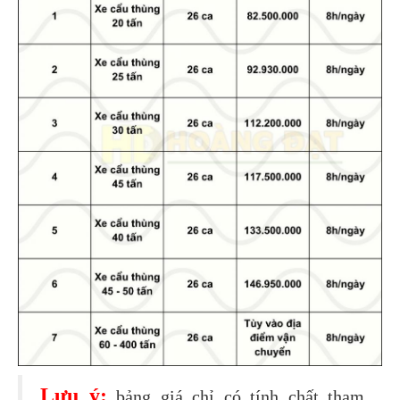
Lưu ý:
bảng giá chỉ có tính chất tham