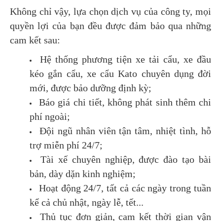
Không chỉ vậy, lựa chọn dịch vụ của công ty, mọi
quyền lợi của bạn đều được đảm bảo qua những
cam kết sau:
Hệ thống phương tiện xe tải cẩu, xe đầu
kéo gắn cẩu, xe cẩu Kato chuyên dụng đời
mới, được bảo dưỡng định kỳ;
Báo giá chi tiết, không phát sinh thêm chi
phí ngoài;
Đội ngũ nhân viên tận tâm, nhiệt tình, hỗ
trợ miễn phí 24/7;
Tài xế chuyên nghiệp, được đào tạo bài
bản, dày dặn kinh nghiệm;
Hoạt động 24/7, tất cả các ngày trong tuần
kể cả chủ nhật, ngày lễ, tết...
Thủ tục đơn giản, cam kết thời gian vận