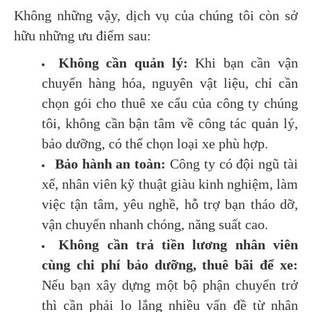
Không những vậy, dịch vụ của chúng tôi còn sở
hữu những ưu điểm sau:
Không cần quản lý:
Khi bạn cần vận
chuyển hàng hóa, nguyên vật liệu, chỉ cần
chọn gói cho thuê xe cẩu của công ty chúng
tôi, không cần bận tâm về công tác quản lý,
bảo dưỡng, có thể chọn loại xe phù hợp.
Bảo hành an toàn:
Công ty có đội ngũ tài
xế, nhân viên kỹ thuật giàu kinh nghiệm, làm
việc tận tâm, yêu nghề, hỗ trợ bạn tháo dỡ,
vận chuyển nhanh chóng, năng suất cao.
Không cần trả tiền lương nhân viên
cùng chi phí bảo dưỡng, thuê bãi để xe:
Nếu bạn xây dựng một bộ phận chuyển trở
thì cần phải lo lắng nhiều vấn đề từ nhân