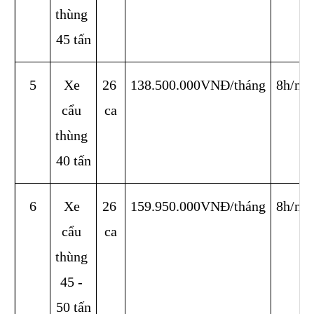
thùng 
45 tấn
5
Xe 
26 
138.500.000VNĐ/tháng
8h/ng
cẩu 
ca
thùng 
40 tấn
6
Xe 
26 
159.950.000VNĐ/tháng
8h/ng
cẩu 
ca
thùng 
45 - 
50 tấn