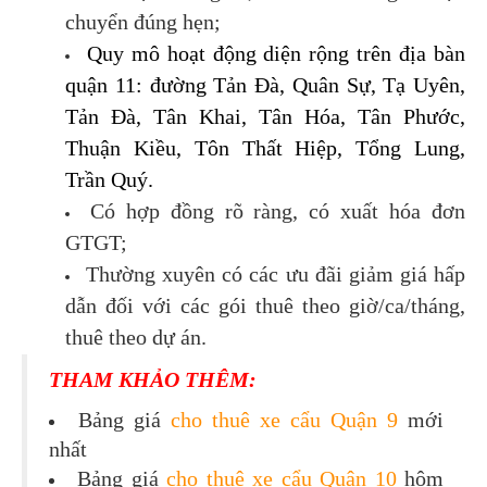
chuyển đúng hẹn;
Quy mô hoạt động diện rộng trên địa bàn 
quận 11: đường Tản Đà, Quân Sự, Tạ Uyên, 
Tản Đà, Tân Khai, Tân Hóa, Tân Phước, 
Thuận Kiều, Tôn Thất Hiệp, Tổng Lung, 
Trần Quý.
Có hợp đồng rõ ràng, có xuất hóa đơn
GTGT;
Thường xuyên có các ưu đãi giảm giá hấp
dẫn đối với các gói thuê theo giờ/ca/tháng,
thuê theo dự án.
THAM KHẢO THÊM:
Bảng giá
cho thuê xe cẩu Quận 9
mới
nhất
Bảng giá
cho thuê xe cẩu Quận 10
hôm