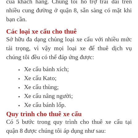
của khách hàng. Chúng tôi hỗ trợ trải dài trên
nhiều cung đường ở quận 8, sẵn sàng có mặt khi
bạn cần.
Các loại xe cẩu cho thuê
Sở hữu đa dạng chủng loại xe cẩu với nhiều mức
tải trọng, vì vậy mọi loại xe để thuê dịch vụ
chúng tôi đều có thể đáp ứng được:
Xe cẩu bánh xích;
Xe cẩu Kato;
Xe cẩu thùng;
Xe cẩu nâng người;
Xe cẩu bánh lốp.
Quy trình cho thuê xe cẩu
Có 5 bước trong quy trình cho thuê xe cẩu tại
quận 8 được chúng tôi áp dụng như sau: