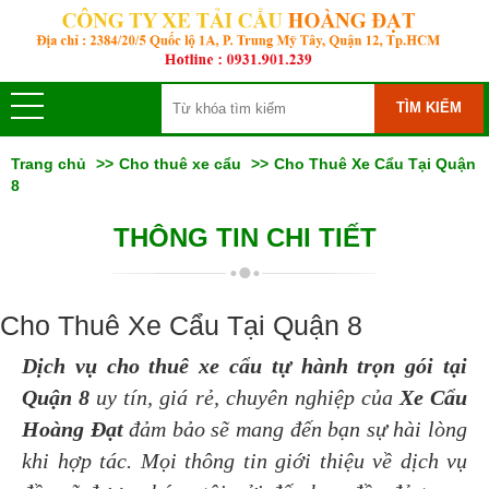
TÌM KIẾM
Trang chủ
Cho thuê xe cẩu
Cho Thuê Xe Cẩu Tại Quận
8
THÔNG TIN CHI TIẾT
Cho Thuê Xe Cẩu Tại Quận 8
Dịch vụ cho thuê xe cẩu tự hành trọn gói tại
Quận 8
uy tín, giá rẻ, chuyên nghiệp của
Xe Cẩu
Hoàng Đạt
đảm bảo sẽ mang đến bạn sự hài lòng
khi hợp tác. Mọi thông tin giới thiệu về dịch vụ