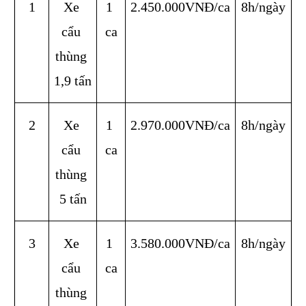
1
Xe 
1 
2.450.000VNĐ/ca
8h/ngày
cẩu 
ca
thùng 
1,9 tấn
2
Xe 
1 
2.970.000VNĐ/ca
8h/ngày
cẩu 
ca
thùng 
5 tấn
3
Xe 
1 
3.580.000VNĐ/ca
8h/ngày
cẩu 
ca
thùng 