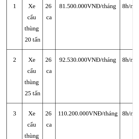
1
Xe 
26 
81.500.000VNĐ/tháng
8h/ng
cẩu 
ca
thùng 
20 tấn
2
Xe 
26 
92.530.000VNĐ/tháng
8h/ng
cẩu 
ca
thùng 
25 tấn
3
Xe 
26 
110.200.000VNĐ/tháng
8h/ng
cẩu 
ca
thùng 