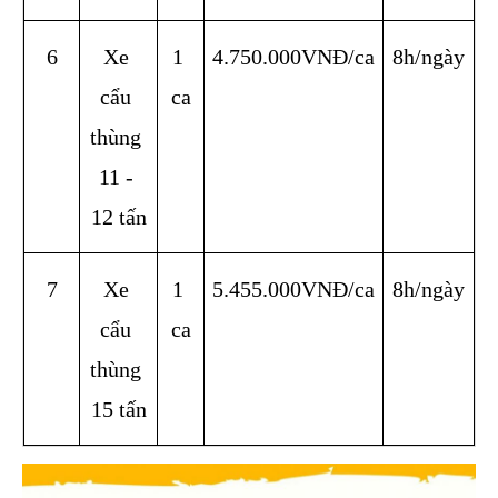
6
Xe 
1 
4.750.000VNĐ/ca
8h/ngày
cẩu 
ca
thùng 
11 - 
12 tấn
7
Xe 
1 
5.455.000VNĐ/ca
8h/ngày
cẩu 
ca
thùng 
15 tấn