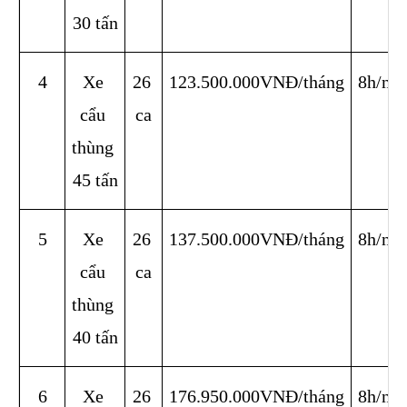
30 tấn
4
Xe 
26 
123.500.000VNĐ/tháng
8h/ng
cẩu 
ca
thùng 
45 tấn
5
Xe 
26 
137.500.000VNĐ/tháng
8h/ng
cẩu 
ca
thùng 
40 tấn
6
Xe 
26 
176.950.000VNĐ/tháng
8h/ng