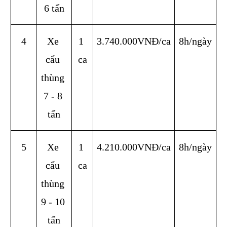
6 tấn
4
Xe 
1 
3.740.000VNĐ/ca
8h/ngày
cẩu 
ca
thùng 
7 - 8 
tấn
5
Xe 
1 
4.210.000VNĐ/ca
8h/ngày
cẩu 
ca
thùng 
9 - 10 
tấn