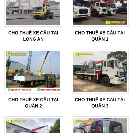
CHO THUÊ XE CẨU TẠI
CHO THUÊ XE CẨU TẠI
LONG AN
QUẬN 1
CHO THUÊ XE CẨU TẠI
CHO THUÊ XE CẨU TẠI
QUẬN 2
QUẬN 3