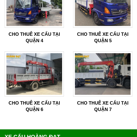
CHO THUÊ XE CẨU TẠI
CHO THUÊ XE CẨU TẠI
QUẬN 4
QUẬN 5
CHO THUÊ XE CẨU TẠI
CHO THUÊ XE CẨU TẠI
QUẬN 6
QUẬN 7
XE CẨU HOÀNG ĐẠT