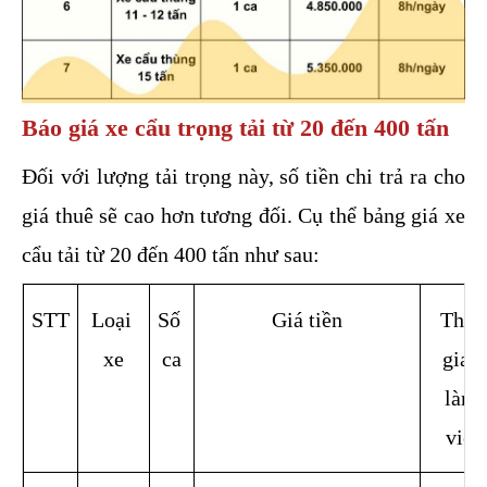
Báo giá xe cẩu trọng tải từ 20 đến 400 tấn
Đối với lượng tải trọng này, số tiền chi trả ra cho 
giá thuê sẽ cao hơn tương đối. Cụ thể bảng giá xe 
cẩu tải từ 20 đến 400 tấn như sau:
STT
Loại 
Số 
Giá tiền
Thời 
xe
ca
gian 
làm 
việc