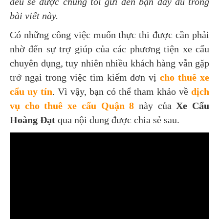
đều sẽ được chúng tôi gửi đến bạn đầy đủ trong
bài viết này.
Có những công việc muốn thực thi được cần phải
nhờ đến sự trợ giúp của các phương tiện xe cẩu
chuyên dụng, tuy nhiên nhiều khách hàng vẫn gặp
trở ngại trong việc tìm kiếm đơn vị
cho thuê xe
cẩu uy tín
. Vì vậy, bạn có thể tham khảo về
dịch
vụ cho thuê xe cẩu Quận 8
này của
Xe Cẩu
Hoàng Đạt
qua nội dung được chia sẻ sau.