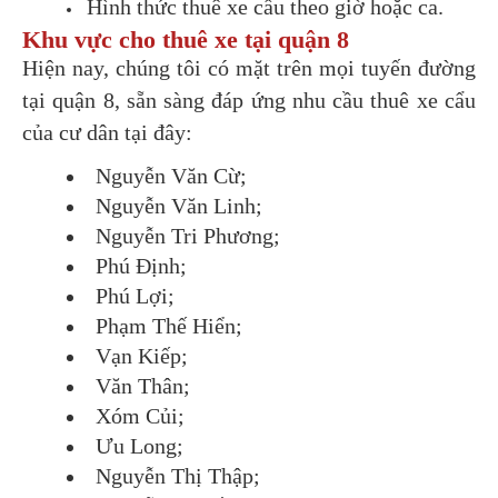
Hình thức thuê xe cẩu theo giờ hoặc ca.
Khu vực cho thuê xe tại quận 8
Hiện nay, chúng tôi có mặt trên mọi tuyến đường
tại quận 8, sẵn sàng đáp ứng nhu cầu thuê xe cẩu
của cư dân tại đây:
Nguyễn Văn Cừ;
Nguyễn Văn Linh;
Nguyễn Tri Phương;
Phú Định;
Phú Lợi;
Phạm Thế Hiển;
Vạn Kiếp;
Văn Thân;
Xóm Củi;
Ưu Long;
Nguyễn Thị Thập;