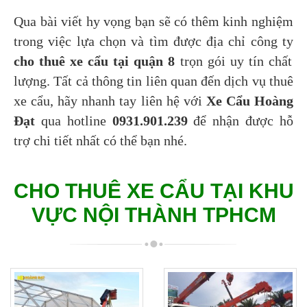
Qua bài viết hy vọng bạn sẽ có thêm kinh nghiệm
trong việc lựa chọn và tìm được địa chỉ công ty
cho thuê xe cẩu tại quận 8
trọn gói uy tín chất
lượng. Tất cả thông tin liên quan đến dịch vụ thuê
xe cẩu, hãy nhanh tay liên hệ với
Xe Cẩu Hoàng
Đạt
qua hotline
0931.901.239
để nhận được hỗ
trợ chi tiết nhất có thể bạn nhé.
CHO THUÊ XE CẨU TẠI KHU
VỰC NỘI THÀNH TPHCM