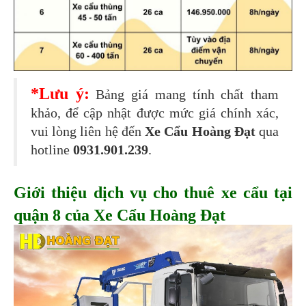
*Lưu ý:
Bảng giá mang tính chất tham
khảo, để cập nhật được mức giá chính xác,
vui lòng liên hệ đến
Xe Cẩu Hoàng Đạt
qua
hotline
0931.901.239
.
Giới thiệu dịch vụ cho thuê xe cẩu tại
quận 8 của Xe Cẩu Hoàng Đạt