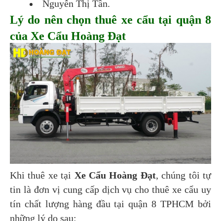
Nguyễn Thị Tần.
Lý do nên chọn thuê xe cẩu tại quận 8
của Xe Cẩu Hoàng Đạt
Khi thuê xe tại
Xe Cẩu Hoàng Đạt
, chúng tôi tự
tin là đơn vị cung cấp dịch vụ cho thuê xe cẩu uy
tín chất lượng hàng đầu tại quận 8 TPHCM bởi
những lý do sau: