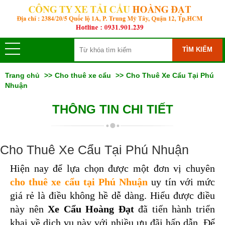
TÌM KIẾM
Trang chủ
Cho thuê xe cẩu
Cho Thuê Xe Cẩu Tại Phú
Nhuận
THÔNG TIN CHI TIẾT
Cho Thuê Xe Cẩu Tại Phú Nhuận
Hiện nay để lựa chọn được một đơn vị chuyên 
cho thuê xe cẩu tại Phú Nhuận
uy tín với mức 
giá rẻ là điều không hề dễ dàng. Hiểu được điều 
này nên
 Xe Cẩu Hoàng Đạt
 đã tiến hành triển 
khai về dịch vụ này với nhiều ưu đãi hấp dẫn. Để 