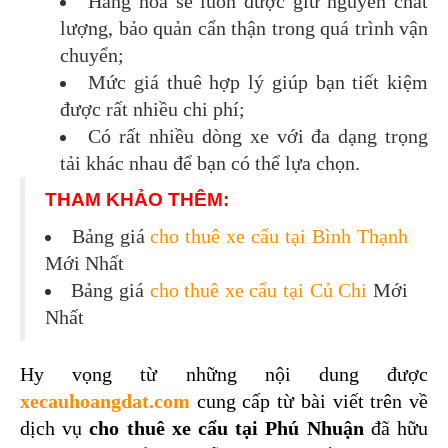
Hàng hóa sẽ luôn được giữ nguyên chất 
lượng, bảo quản cẩn thận trong quá trình vận 
chuyển;
Mức giá thuê hợp lý giúp bạn tiết kiệm 
được rất nhiều chi phí;
Có rất nhiều dòng xe với đa dạng trọng 
tải khác nhau để bạn có thể lựa chọn.
THAM KHẢO THÊM:
Bảng giá
cho thuê xe cẩu tại Bình Thạnh
Mới Nhất
Bảng giá
cho thuê xe cẩu tại Củ Chi
Mới
Nhất
Hy vọng từ những nội dung được 
xecauhoangdat.com
 cung cấp từ bài viết trên về 
dịch vụ 
cho thuê xe cẩu tại Phú Nhuận
 đã hữu 