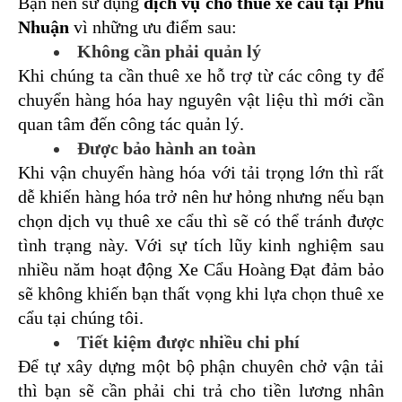
Bạn nên sử dụng 
dịch vụ cho thuê xe cẩu tại Phú 
Nhuận
 vì những ưu điểm sau:
Không cần phải quản lý
Khi chúng ta cần thuê xe hỗ trợ từ các công ty để 
chuyển hàng hóa hay nguyên vật liệu thì mới cần 
quan tâm đến công tác quản lý.
Được bảo hành an toàn
Khi vận chuyển hàng hóa với tải trọng lớn thì rất 
dễ khiến hàng hóa trở nên hư hỏng nhưng nếu bạn 
chọn dịch vụ thuê xe cẩu thì sẽ có thể tránh được 
tình trạng này. 
Với sự tích lũy kinh nghiệm sau 
nhiều năm hoạt động Xe Cẩu Hoàng Đạt đảm bảo 
sẽ không khiến bạn thất vọng khi lựa chọn thuê xe 
cẩu tại chúng tôi.
Tiết kiệm được nhiều chi phí
Để tự xây dựng một bộ phận chuyên chở vận tải 
thì bạn sẽ cần phải chi trả cho tiền lương nhân 