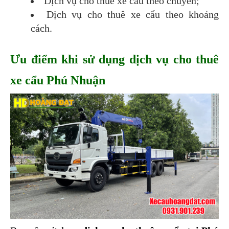
Dịch vụ cho thuê xe cẩu theo chuyến;
Dịch vụ cho thuê xe cẩu theo khoảng 
cách.
Ưu điểm khi sử dụng dịch vụ cho thuê 
xe cẩu Phú Nhuận