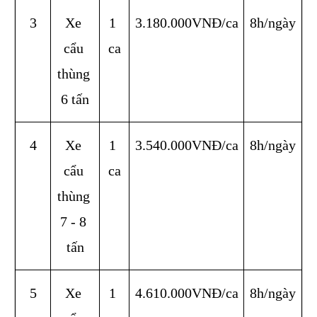
3
Xe 
1 
3.180.000VNĐ/ca
8h/ngày
cẩu 
ca
thùng 
6 tấn
4
Xe 
1 
3.540.000VNĐ/ca
8h/ngày
cẩu 
ca
thùng 
7 - 8 
tấn
5
Xe 
1 
4.610.000VNĐ/ca
8h/ngày