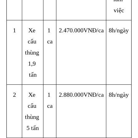
việc
1
Xe 
1 
2.470.000VNĐ/ca
8h/ngày
cẩu 
ca
thùng 
1,9 
tấn
2
Xe 
1 
2.880.000VNĐ/ca
8h/ngày
cẩu 
ca
thùng 
5 tấn