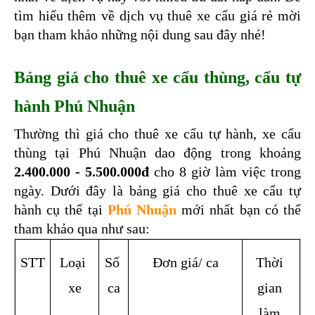
tìm hiểu thêm về dịch vụ thuê xe cẩu giá rẻ mời 
bạn tham khảo những nội dung sau đây nhé!
Bảng giá cho thuê xe cẩu thùng, cẩu tự 
hành Phú Nhuận
Thường thì giá cho thuê xe cẩu tự hành, xe cẩu 
thùng tại Phú Nhuận dao động trong khoảng 
2.400.000 - 5.500.000đ
 cho 8 giờ làm việc trong 
ngày. Dưới đây là bảng giá cho thuê xe cẩu tự 
hành cụ thể tại 
Phú Nhuận
 mới nhất bạn có thể 
tham khảo qua như sau:
STT
Loại 
Số 
Đơn giá/ ca
Thời 
xe
ca
gian 
làm 