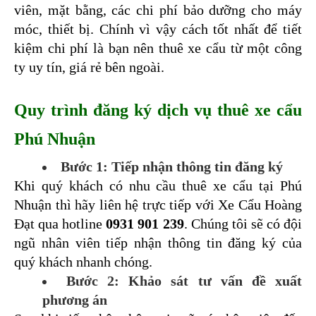
viên, mặt bằng, các chi phí bảo dưỡng cho máy 
móc, thiết bị. Chính vì vậy cách tốt nhất để tiết 
kiệm chi phí là bạn nên thuê xe cẩu từ một công 
ty uy tín, giá rẻ bên ngoài.
Quy trình đăng ký dịch vụ thuê xe cẩu 
Phú Nhuận
Bước 1: Tiếp nhận thông tin đăng ký
Khi quý khách có nhu cầu thuê xe cẩu tại Phú 
Nhuận thì hãy liên hệ trực tiếp với Xe Cẩu Hoàng 
Đạt qua hotline 
0931 901 239
. Chúng tôi sẽ có đội 
ngũ nhân viên tiếp nhận thông tin đăng ký của 
quý khách nhanh chóng.
Bước 2: Khảo sát tư vấn đề xuất 
phương án