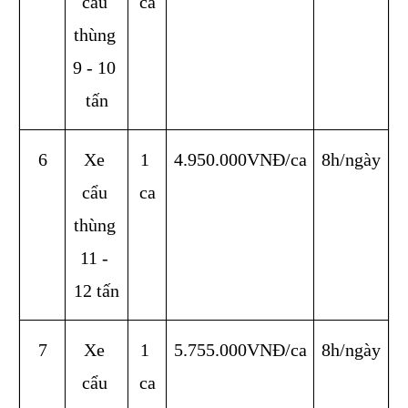
cẩu 
ca
thùng 
9 - 10 
tấn
6
Xe 
1 
4.950.000VNĐ/ca
8h/ngày
cẩu 
ca
thùng 
11 - 
12 tấn
7
Xe 
1 
5.755.000VNĐ/ca
8h/ngày
cẩu 
ca