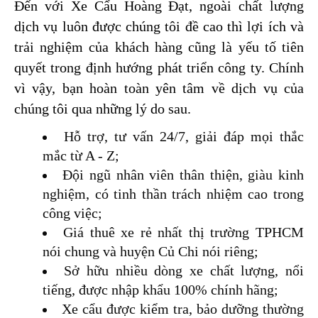
Đến với Xe Cẩu Hoàng Đạt, ngoài chất lượng 
dịch vụ luôn được chúng tôi đề cao thì lợi ích và 
trải nghiệm của khách hàng cũng là yếu tố tiên 
quyết trong định hướng phát triển công ty. Chính 
vì vậy, bạn hoàn toàn yên tâm về dịch vụ của 
chúng tôi qua những lý do sau.
Hỗ trợ, tư vấn 24/7, giải đáp mọi thắc 
mắc từ A - Z;
Đội ngũ nhân viên thân thiện, giàu kinh 
nghiệm, có tinh thần trách nhiệm cao trong 
công việc;
Giá thuê xe rẻ nhất thị trường TPHCM 
nói chung và huyện Củ Chi nói riêng;
Sở hữu nhiều dòng xe chất lượng, nổi 
tiếng, được nhập khẩu 100% chính hãng;
Xe cẩu được kiểm tra, bảo dưỡng thường 