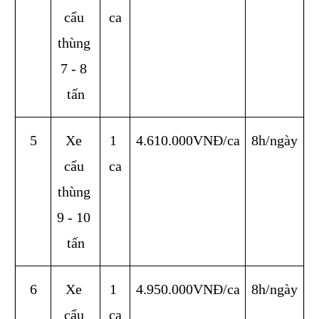
cẩu 
ca
thùng 
7 - 8 
tấn
5
Xe 
1 
4.610.000VNĐ/ca
8h/ngày
cẩu 
ca
thùng 
9 - 10 
tấn
6
Xe 
1 
4.950.000VNĐ/ca
8h/ngày
cẩu 
ca