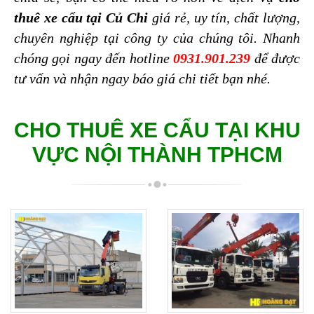
thuê xe cẩu tại Củ Chi
 giá rẻ, uy tín, chất lượng, 
chuyên nghiệp tại công ty của chúng tôi. Nhanh 
chóng gọi ngay đến hotline 
0931.901.239
để được 
tư vấn và nhận ngay báo giá chi tiết bạn nhé.
CHO THUÊ XE CẨU TẠI KHU
VỰC NỘI THÀNH TPHCM