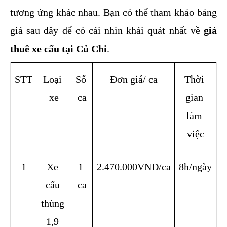
tương ứng khác nhau. Bạn có thể tham khảo bảng 
giá sau đây để có cái nhìn khái quát nhất về 
giá 
thuê xe cẩu tại Củ Chi
.
STT
Loại 
Số 
Đơn giá/ ca
Thời 
xe
ca
gian 
làm 
việc
1
Xe 
1 
2.470.000VNĐ/ca
8h/ngày
cẩu 
ca
thùng 
1,9 