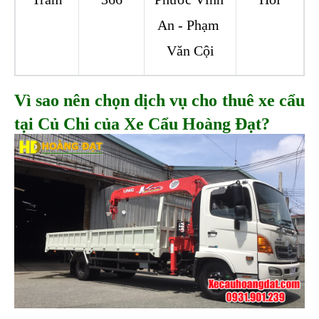
An - Phạm 
Văn Cội
Vì sao nên chọn dịch vụ cho thuê xe cẩu 
tại Củ Chi của Xe Cẩu Hoàng Đạt?