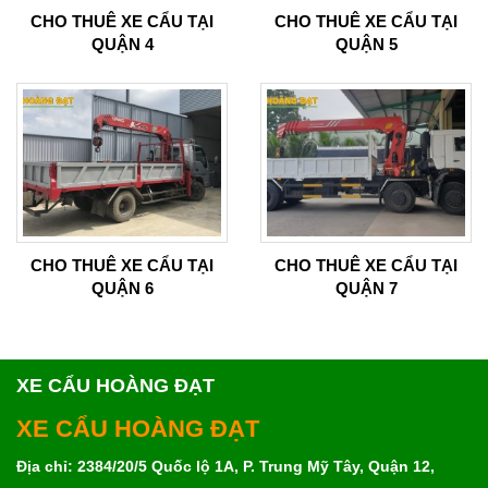
CHO THUÊ XE CẨU TẠI
CHO THUÊ XE CẨU TẠI
QUẬN 4
QUẬN 5
CHO THUÊ XE CẨU TẠI
CHO THUÊ XE CẨU TẠI
QUẬN 6
QUẬN 7
XE CẨU HOÀNG ĐẠT
XE CẨU HOÀNG ĐẠT
Địa chỉ: 2384/20/5 Quốc lộ 1A, P. Trung Mỹ Tây, Quận 12,