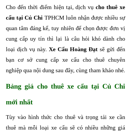
Cho đến thời điểm hiện tại, dịch vụ 
cho thuê xe 
cẩu tại Củ Chi
 TPHCM luôn nhận được nhiều sự 
quan tâm đáng kể, tuy nhiên để chọn được đơn vị 
cung cấp uy tín thì lại là câu hỏi khó dành cho 
loại dịch vụ này. 
Xe Cẩu Hoàng Đạt
 sẽ gửi đến 
bạn cơ sở cung cấp xe cẩu cho thuê chuyên 
nghiệp qua nội dung sau đây, cùng tham khảo nhé.
Bảng giá cho thuê xe cẩu tại Củ Chi 
mới nhất
Tùy vào hình thức cho thuê và trọng tải xe cần 
thuê mà mỗi loại xe cẩu sẽ có nhiều những giá 