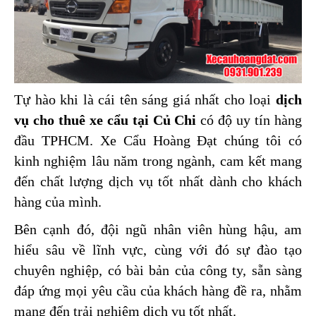
Tự hào khi là cái tên sáng giá nhất cho loại 
dịch 
vụ cho thuê xe cẩu tại Củ Chi
 có độ uy tín hàng 
đầu TPHCM. Xe Cẩu Hoàng Đạt chúng tôi có 
kinh nghiệm lâu năm trong ngành, cam kết mang 
đến chất lượng dịch vụ tốt nhất dành cho khách 
hàng của mình.
Bên cạnh đó, đội ngũ nhân viên hùng hậu, am 
hiểu sâu về lĩnh vực, cùng với đó sự đào tạo 
chuyên nghiệp, có bài bản của công ty, sẵn sàng 
đáp ứng mọi yêu cầu của khách hàng đề ra, nhằm 
mang đến trải nghiệm dịch vụ tốt nhất.