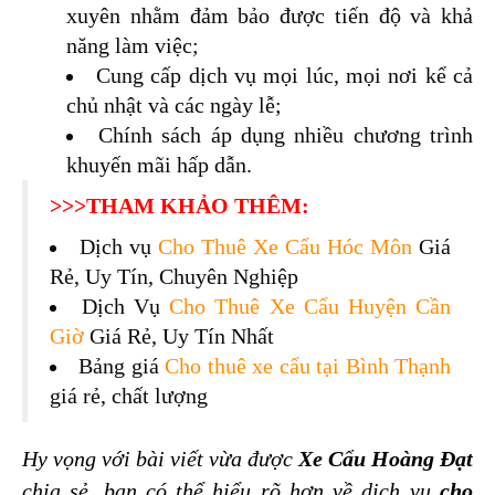
xuyên nhằm đảm bảo được tiến độ và khả 
năng làm việc;
Cung cấp dịch vụ mọi lúc, mọi nơi kể cả 
chủ nhật và các ngày lễ;
Chính sách áp dụng nhiều chương trình 
khuyến mãi hấp dẫn.
>>>THAM KHẢO THÊM:
Dịch vụ
Cho Thuê Xe Cẩu Hóc Môn
Giá
Rẻ, Uy Tín, Chuyên Nghiệp
Dịch Vụ
Cho Thuê Xe Cẩu Huyện Cần
Giờ
Giá Rẻ, Uy Tín Nhất
Bảng giá
Cho thuê xe cẩu tại Bình Thạnh
giá rẻ, chất lượng
Hy vọng với bài viết vừa được 
Xe Cẩu Hoàng Đạt
chia sẻ, bạn có thể hiểu rõ hơn về dịch vụ 
cho 