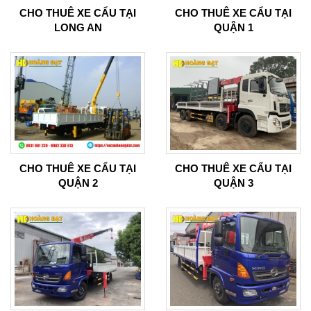
CHO THUÊ XE CẨU TẠI
CHO THUÊ XE CẨU TẠI
LONG AN
QUẬN 1
CHO THUÊ XE CẨU TẠI
CHO THUÊ XE CẨU TẠI
QUẬN 2
QUẬN 3