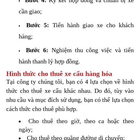
Bước 4:
 Ký kết hợp đồng và chuẩn bị xe 
cần giao;
Bước 5:
 Tiến hành giao xe cho khách 
hàng;
Bước 6:
 Nghiệm thu công việc và tiến 
hành thanh lý hợp đồng.
Hình thức cho thuê xe cẩu hàng hóa
Tại công ty chúng tôi, bạn có 4 lựa chọn về hình 
thức cho thuê xe cẩu khác nhau. Do đó, tùy vào 
nhu cầu và mục đích sử dụng, bạn có thể lựa chọn 
cách thức cho thuê phù hợp.
Cho thuê theo giờ, theo ca hoặc theo 
ngày;
Cho thuê theo quãng đường di chuyển;