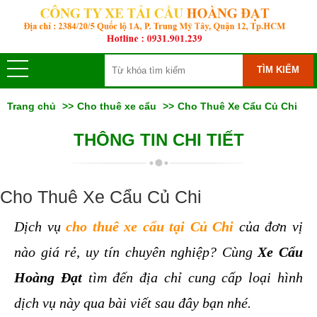
TÌM KIẾM
Trang chủ
Cho thuê xe cẩu
Cho Thuê Xe Cẩu Củ Chi
THÔNG TIN CHI TIẾT
Cho Thuê Xe Cẩu Củ Chi
Dịch vụ 
cho thuê xe cẩu tại Củ Chi
 của đơn vị 
nào giá rẻ, uy tín chuyên nghiệp? Cùng 
Xe Cẩu 
Hoàng Đạt
 tìm đến địa chỉ cung cấp loại hình 
dịch vụ này qua bài viết sau đây bạn nhé.