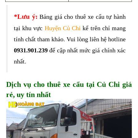
*Lưu ý:
 Bảng giá cho thuê xe cẩu tự hành 
tại khu vực 
Huyện Củ Chi
 kể trên chỉ mang 
tính chất tham khảo. Vui lòng liên hệ hotline 
0931.901.239
 để cập nhất mức giá chính xác 
nhất.
Dịch vụ cho thuê xe cẩu tại Củ Chi giá 
rẻ, uy tín nhất