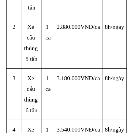
tấn
2
Xe 
1 
2.880.000VNĐ/ca
8h/ngày
cẩu 
ca
thùng 
5 tấn
3
Xe 
1 
3.180.000VNĐ/ca
8h/ngày
cẩu 
ca
thùng 
6 tấn
4
Xe 
1 
3.540.000VNĐ/ca
8h/ngày