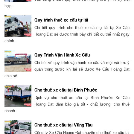
hợp..
Quy trình thuê xe cẩu tự lái
Chi tiết quy trình cho thuê xe cẩu tự lái tại Xe Cẩu
Hoàng Đạt sẽ được trình bày chi tiết cụ thể nhất ngay
chính..
Quy Trình Vận Hành Xe Cẩu
Chi tiết về quy trình vận hành xe cẩu và một vài lưu ý
quan trọng trước khi lái sẽ được Xe Cẩu Hoàng Đạt
chia sẻ..
Cho thuê xe cẩu tại Bình Phước
Dịch vụ cho thuê xe cẩu tại Bình Phước Xe Cẩu
Hoàng Đạt đảm bảo giá tốt - chất lượng, cho thuê
nhanh.
Cho thuê xe cẩu tại Vũng Tàu
Công ty Xe Cẩu Hoàng Đạt chuyên cho thuê xe cẩu tại