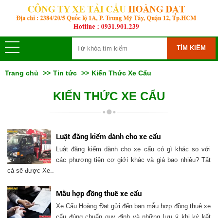
TÌM KIẾM
Trang chủ
Tin tức
Kiến Thức Xe Cẩu
KIẾN THỨC XE CẨU
Luật đăng kiểm dành cho xe cẩu
Luật đăng kiểm dành cho xe cẩu có gì khác so với
các phương tiện cơ giới khác và giá bao nhiêu? Tất
cả sẽ được Xe..
Mẫu hợp đồng thuê xe cẩu
Xe Cẩu Hoàng Đạt gửi đến bạn mẫu hợp đồng thuê xe
cẩu đúng chuẩn quy định và những lưu ý khi ký kết