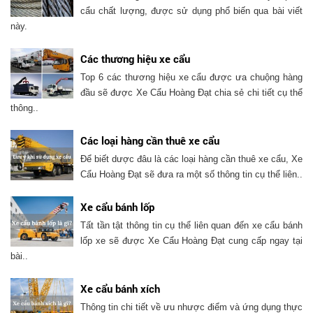
cẩu chất lượng, được sử dụng phổ biến qua bài viết
này.
Các thương hiệu xe cẩu
Top 6 các thương hiệu xe cẩu được ưa chuộng hàng
đầu sẽ được Xe Cẩu Hoàng Đạt chia sẻ chi tiết cụ thể
thông..
Các loại hàng cần thuê xe cẩu
Để biết dược đâu là các loại hàng cần thuê xe cẩu, Xe
Cẩu Hoàng Đạt sẽ đưa ra một số thông tin cụ thể liên..
Xe cẩu bánh lốp
Tất tần tật thông tin cụ thể liên quan đến xe cẩu bánh
lốp xe sẽ được Xe Cẩu Hoàng Đạt cung cấp ngay tại
bài..
Xe cẩu bánh xích
Thông tin chi tiết về ưu nhược điểm và ứng dụng thực