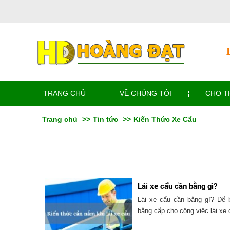
TRANG CHỦ
VỀ CHÚNG TÔI
CHO T
Trang chủ
Tin tức
Kiến Thức Xe Cẩu
Lái xe cẩu cần bằng gì?
Lái xe cẩu cần bằng gì? Để b
bằng cấp cho công việc lái xe 