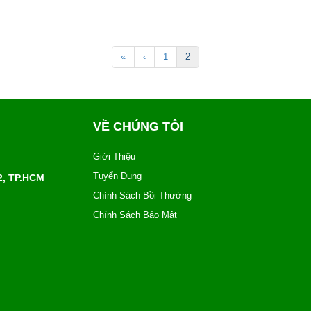
«
‹
1
2
VỀ CHÚNG TÔI
Giới Thiệu
Tuyển Dụng
12, TP.HCM
Chính Sách Bồi Thường
Chính Sách Bảo Mật